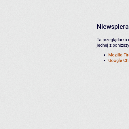
Niewspiera
Ta przeglądarka 
jednej z poniższ
Mozilla Fi
Google C