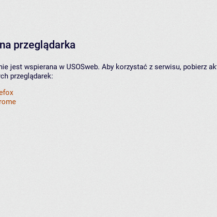
na przeglądarka
nie jest wspierana w USOSweb. Aby korzystać z serwisu, pobierz ak
ych przeglądarek:
refox
hrome