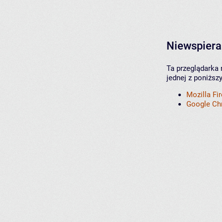
Niewspiera
Ta przeglądarka 
jednej z poniższ
Mozilla Fi
Google C