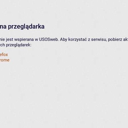
na przeglądarka
nie jest wspierana w USOSweb. Aby korzystać z serwisu, pobierz ak
ych przeglądarek:
refox
hrome