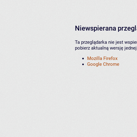
Niewspierana przeg
Ta przeglądarka nie jest wspi
pobierz aktualną wersję jednej
Mozilla Firefox
Google Chrome