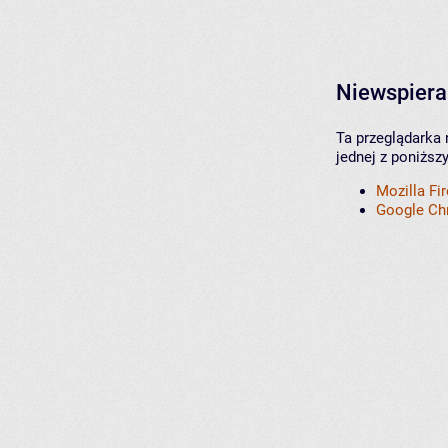
Niewspiera
Ta przeglądarka 
jednej z poniższ
Mozilla Fi
Google C