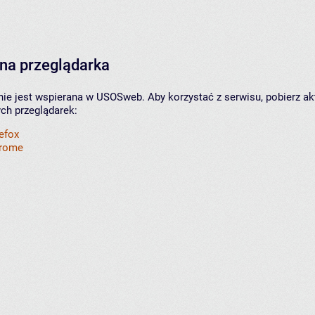
na przeglądarka
nie jest wspierana w USOSweb. Aby korzystać z serwisu, pobierz ak
ych przeglądarek:
refox
hrome