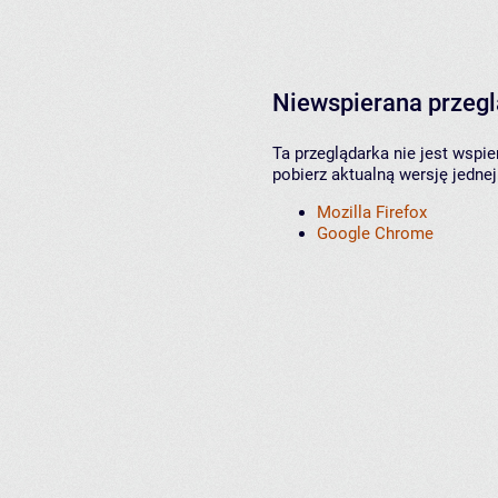
Niewspierana przeg
Ta przeglądarka nie jest wspi
pobierz aktualną wersję jednej
Mozilla Firefox
Google Chrome