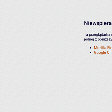
Niewspiera
Ta przeglądarka 
jednej z poniższ
Mozilla Fi
Google C