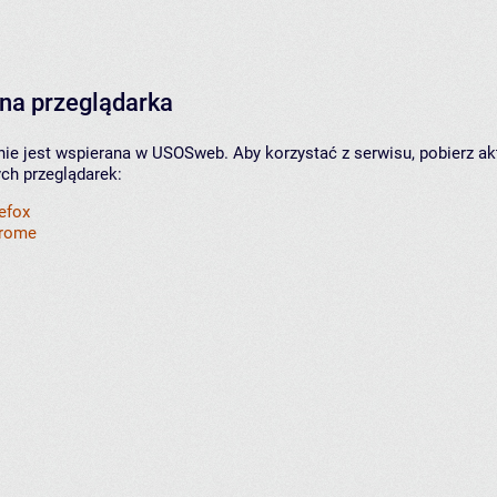
na przeglądarka
nie jest wspierana w USOSweb. Aby korzystać z serwisu, pobierz ak
ych przeglądarek:
refox
hrome