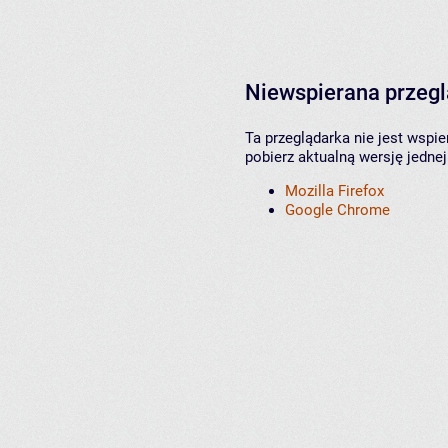
Niewspierana przeg
Ta przeglądarka nie jest wspi
pobierz aktualną wersję jednej
Mozilla Firefox
Google Chrome