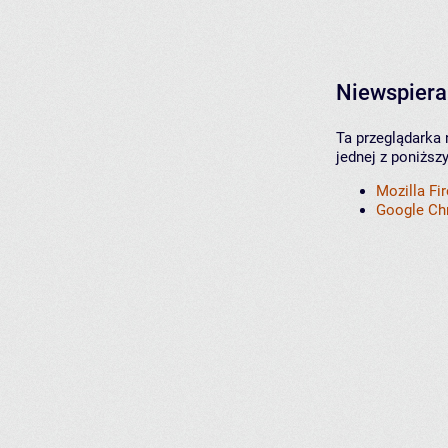
Niewspiera
Ta przeglądarka 
jednej z poniższ
Mozilla Fi
Google C