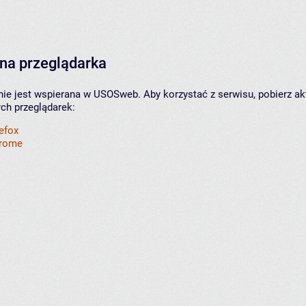
na przeglądarka
nie jest wspierana w USOSweb. Aby korzystać z serwisu, pobierz ak
ych przeglądarek:
refox
hrome