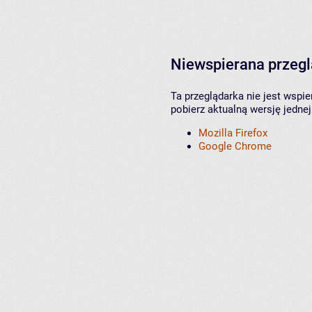
Niewspierana przeg
Ta przeglądarka nie jest wspi
pobierz aktualną wersję jednej
Mozilla Firefox
Google Chrome