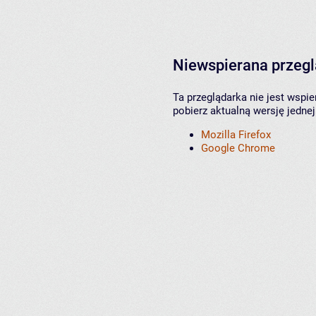
Niewspierana przeg
Ta przeglądarka nie jest wspi
pobierz aktualną wersję jednej
Mozilla Firefox
Google Chrome