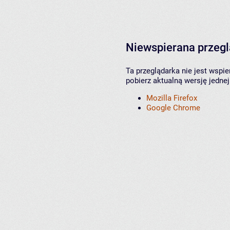
Niewspierana przeg
Ta przeglądarka nie jest wspi
pobierz aktualną wersję jednej
Mozilla Firefox
Google Chrome