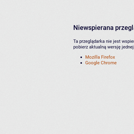
Niewspierana przeg
Ta przeglądarka nie jest wspi
pobierz aktualną wersję jednej
Mozilla Firefox
Google Chrome