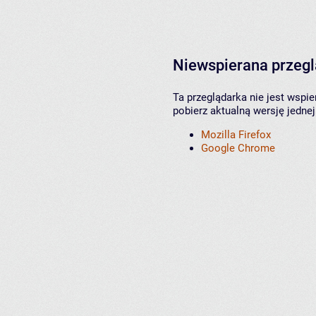
Niewspierana przeg
Ta przeglądarka nie jest wspi
pobierz aktualną wersję jednej
Mozilla Firefox
Google Chrome