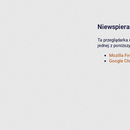
Niewspiera
Ta przeglądarka 
jednej z poniższ
Mozilla Fi
Google C