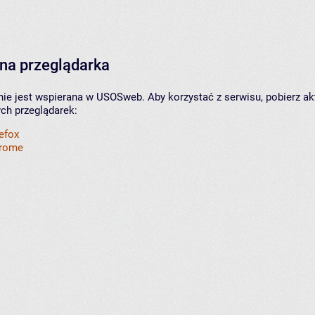
na przeglądarka
nie jest wspierana w USOSweb. Aby korzystać z serwisu, pobierz ak
ych przeglądarek:
refox
hrome