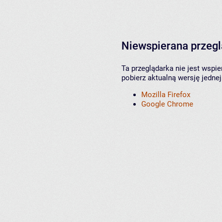
Niewspierana przeg
Ta przeglądarka nie jest wspi
pobierz aktualną wersję jednej
Mozilla Firefox
Google Chrome