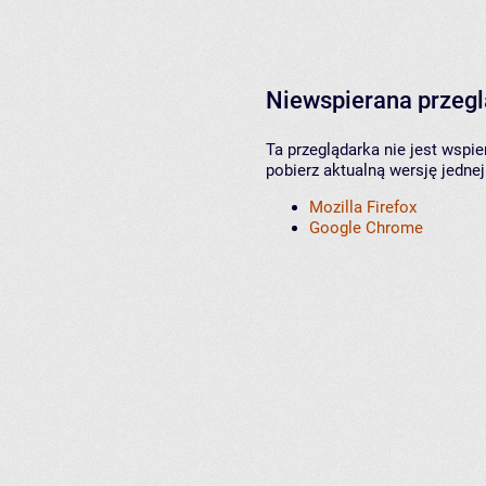
Niewspierana przeg
Ta przeglądarka nie jest wspi
pobierz aktualną wersję jednej
Mozilla Firefox
Google Chrome