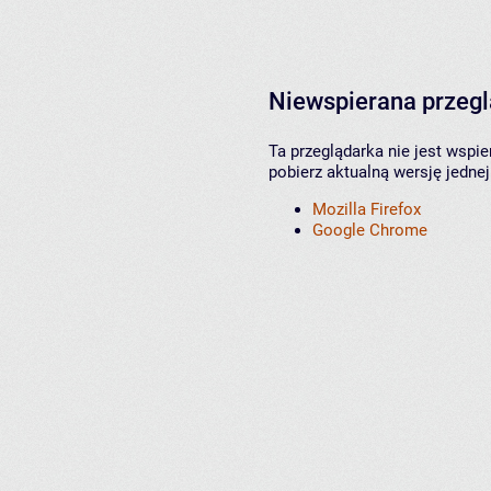
Niewspierana przeg
Ta przeglądarka nie jest wspi
pobierz aktualną wersję jednej
Mozilla Firefox
Google Chrome