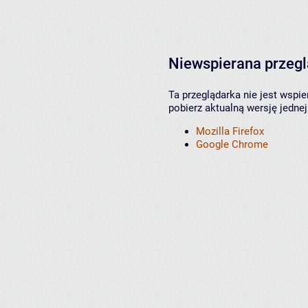
Niewspierana przeg
Ta przeglądarka nie jest wspi
pobierz aktualną wersję jednej
Mozilla Firefox
Google Chrome