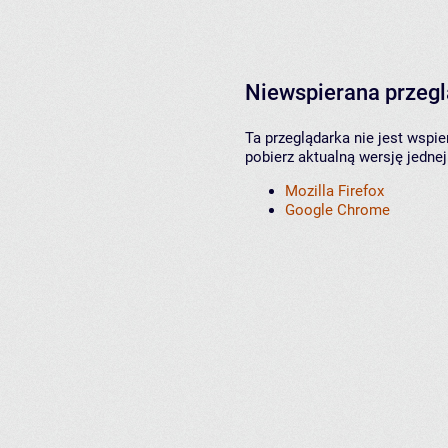
Niewspierana przeg
Ta przeglądarka nie jest wspi
pobierz aktualną wersję jednej
Mozilla Firefox
Google Chrome