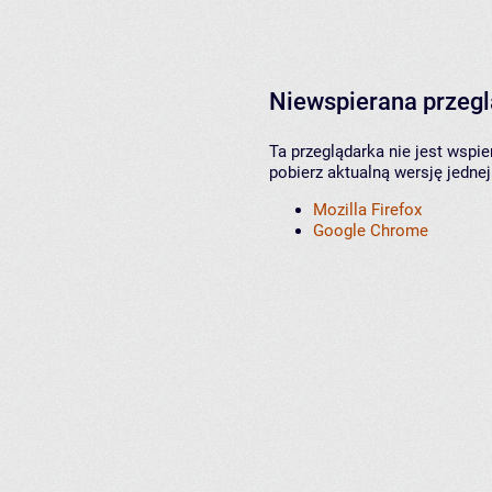
Niewspierana przeg
Ta przeglądarka nie jest wspi
pobierz aktualną wersję jednej
Mozilla Firefox
Google Chrome