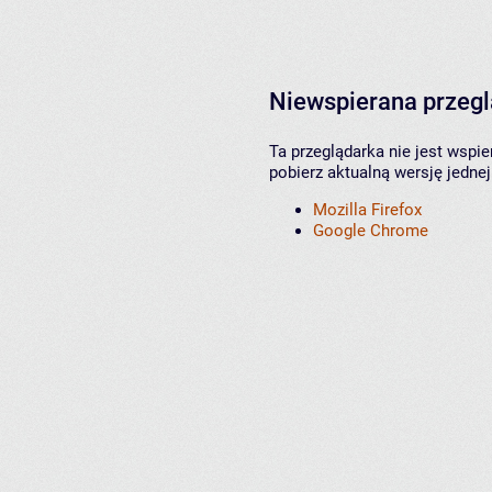
Niewspierana przeg
Ta przeglądarka nie jest wspi
pobierz aktualną wersję jednej
Mozilla Firefox
Google Chrome