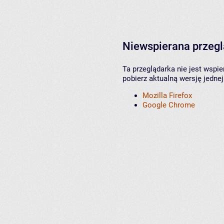
Niewspierana przeg
Ta przeglądarka nie jest wspi
pobierz aktualną wersję jednej
Mozilla Firefox
Google Chrome