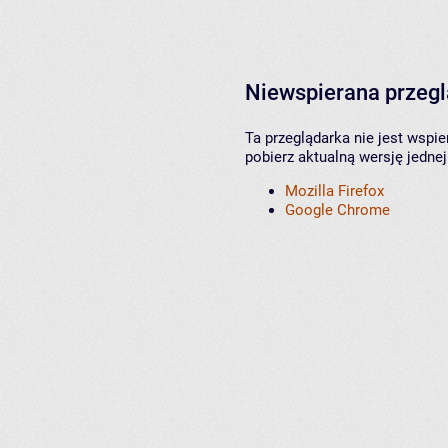
Niewspierana przeg
Ta przeglądarka nie jest wspi
pobierz aktualną wersję jednej
Mozilla Firefox
Google Chrome