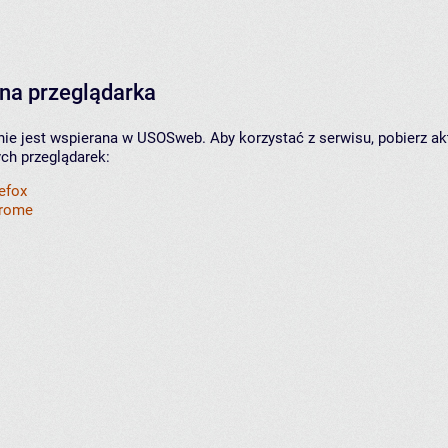
na przeglądarka
nie jest wspierana w USOSweb. Aby korzystać z serwisu, pobierz ak
ych przeglądarek:
refox
hrome