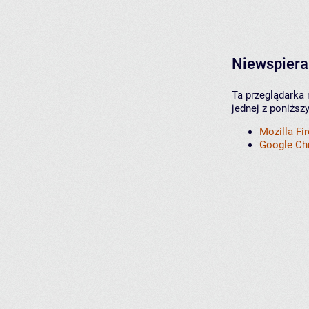
Niewspiera
Ta przeglądarka 
jednej z poniższ
Mozilla Fi
Google C