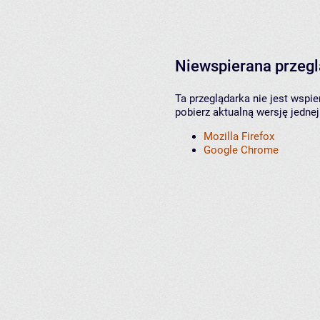
Niewspierana przeg
Ta przeglądarka nie jest wspi
pobierz aktualną wersję jednej
Mozilla Firefox
Google Chrome