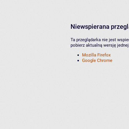
Niewspierana przeg
Ta przeglądarka nie jest wspi
pobierz aktualną wersję jednej
Mozilla Firefox
Google Chrome