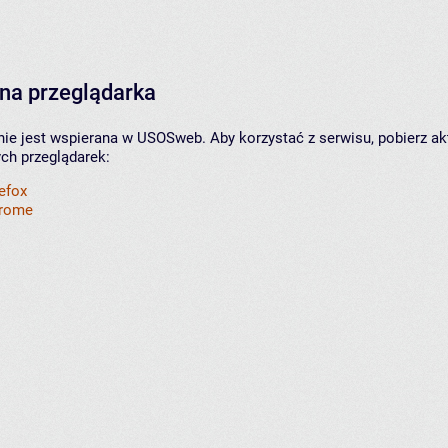
na przeglądarka
nie jest wspierana w USOSweb. Aby korzystać z serwisu, pobierz ak
ych przeglądarek:
refox
hrome