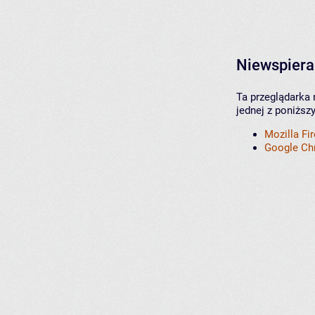
Niewspiera
Ta przeglądarka 
jednej z poniższ
Mozilla Fi
Google C