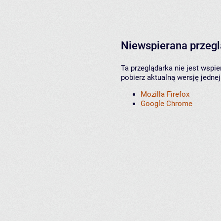
Niewspierana przeg
Ta przeglądarka nie jest wspi
pobierz aktualną wersję jednej
Mozilla Firefox
Google Chrome