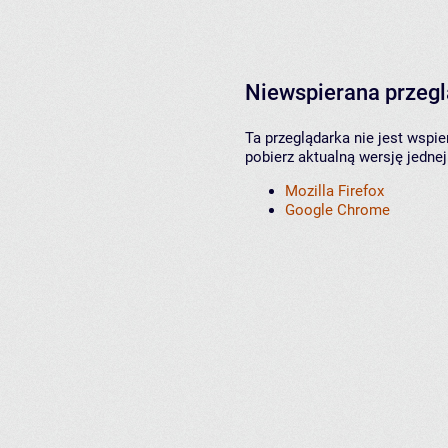
Niewspierana przeg
Ta przeglądarka nie jest wspi
pobierz aktualną wersję jednej
Mozilla Firefox
Google Chrome