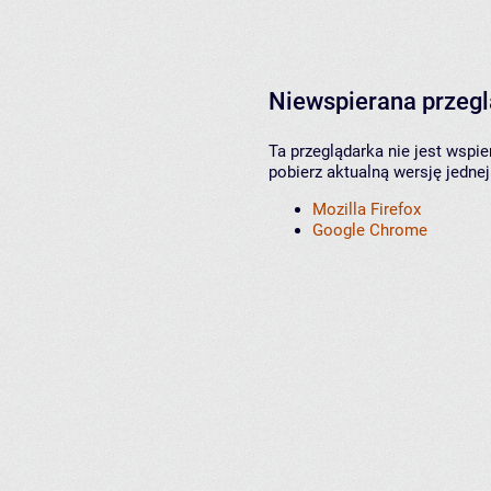
Niewspierana przeg
Ta przeglądarka nie jest wspi
pobierz aktualną wersję jednej
Mozilla Firefox
Google Chrome