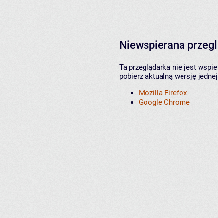
Niewspierana przeg
Ta przeglądarka nie jest wspi
pobierz aktualną wersję jednej
Mozilla Firefox
Google Chrome