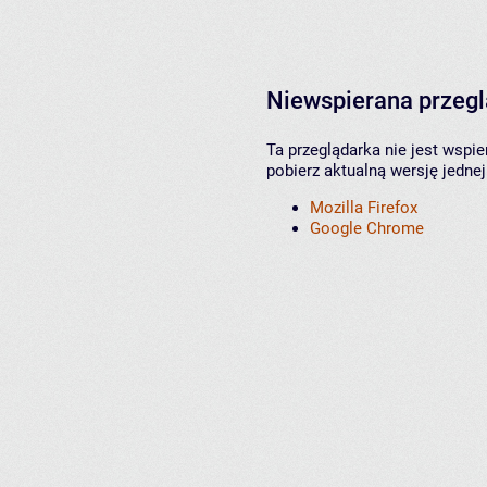
Niewspierana przeg
Ta przeglądarka nie jest wspi
pobierz aktualną wersję jednej
Mozilla Firefox
Google Chrome