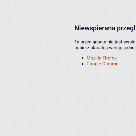
Niewspierana przeg
Ta przeglądarka nie jest wspi
pobierz aktualną wersję jednej
Mozilla Firefox
Google Chrome