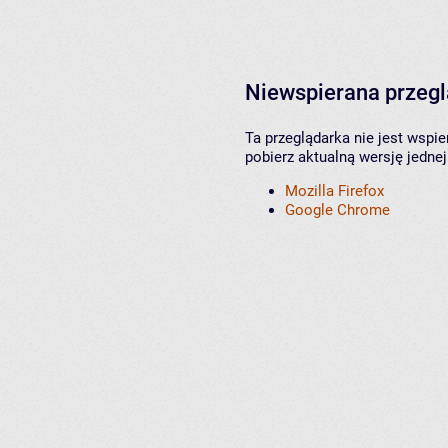
Niewspierana przeg
Ta przeglądarka nie jest wspi
pobierz aktualną wersję jednej
Mozilla Firefox
Google Chrome