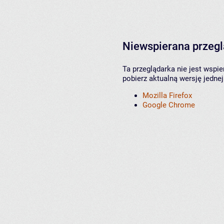
Niewspierana przeg
Ta przeglądarka nie jest wspi
pobierz aktualną wersję jednej
Mozilla Firefox
Google Chrome