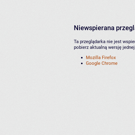
Niewspierana przeg
Ta przeglądarka nie jest wspi
pobierz aktualną wersję jednej
Mozilla Firefox
Google Chrome