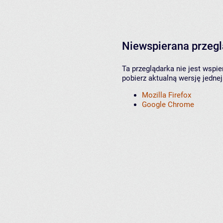
Niewspierana przeg
Ta przeglądarka nie jest wspi
pobierz aktualną wersję jednej
Mozilla Firefox
Google Chrome