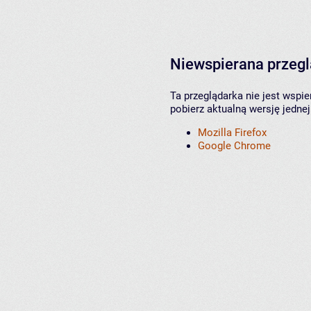
Niewspierana przeg
Ta przeglądarka nie jest wspi
pobierz aktualną wersję jednej
Mozilla Firefox
Google Chrome