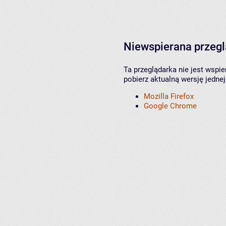
Niewspierana przeg
Ta przeglądarka nie jest wspi
pobierz aktualną wersję jednej
Mozilla Firefox
Google Chrome