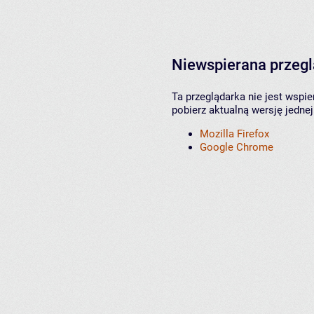
Niewspierana przeg
Ta przeglądarka nie jest wspi
pobierz aktualną wersję jednej
Mozilla Firefox
Google Chrome