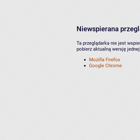
Niewspierana przeg
Ta przeglądarka nie jest wspi
pobierz aktualną wersję jednej
Mozilla Firefox
Google Chrome