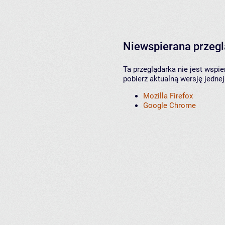
Niewspierana przeg
Ta przeglądarka nie jest wspi
pobierz aktualną wersję jednej
Mozilla Firefox
Google Chrome