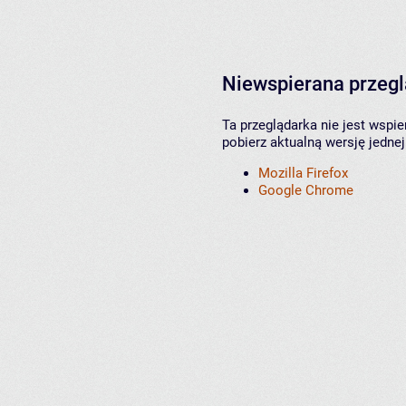
Niewspierana przeg
Ta przeglądarka nie jest wspi
pobierz aktualną wersję jednej
Mozilla Firefox
Google Chrome