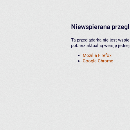
Niewspierana przeg
Ta przeglądarka nie jest wspi
pobierz aktualną wersję jednej
Mozilla Firefox
Google Chrome