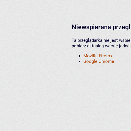
Niewspierana przeg
Ta przeglądarka nie jest wspi
pobierz aktualną wersję jednej
Mozilla Firefox
Google Chrome