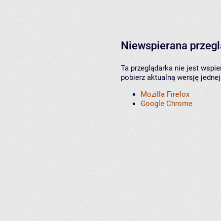
Niewspierana przeg
Ta przeglądarka nie jest wspi
pobierz aktualną wersję jednej
Mozilla Firefox
Google Chrome