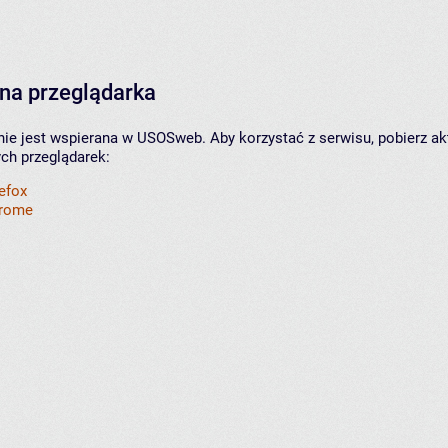
na przeglądarka
nie jest wspierana w USOSweb. Aby korzystać z serwisu, pobierz ak
ych przeglądarek:
refox
hrome