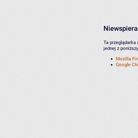
Niewspiera
Ta przeglądarka 
jednej z poniższ
Mozilla Fi
Google C