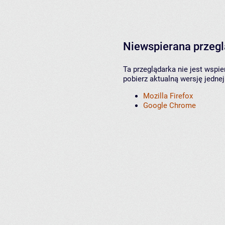
Niewspierana przeg
Ta przeglądarka nie jest wspi
pobierz aktualną wersję jednej
Mozilla Firefox
Google Chrome