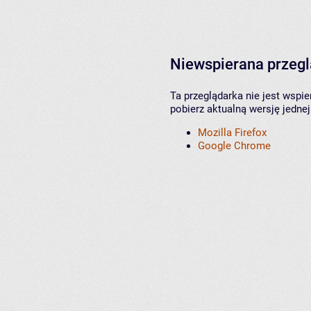
Niewspierana przeg
Ta przeglądarka nie jest wspi
pobierz aktualną wersję jednej
Mozilla Firefox
Google Chrome